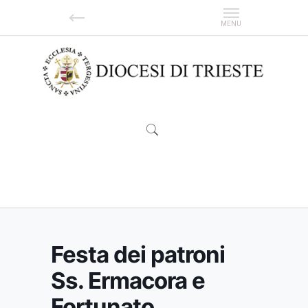
Festa dei patroni Ss. Ermacora e Fortunato
Festa dei patroni
Ss. Ermacora e
Fortunato