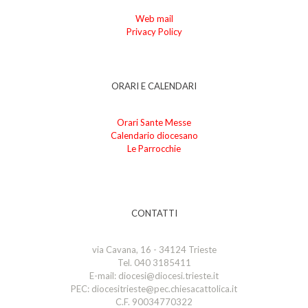
Web mail
Privacy Policy
ORARI E CALENDARI
Orari Sante Messe
Calendario diocesano
Le Parrocchie
CONTATTI
via Cavana, 16 - 34124 Trieste
Tel. 040 3185411
E-mail: diocesi@diocesi.trieste.it
PEC: diocesitrieste@pec.chiesacattolica.it
C.F. 90034770322