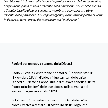
“Partito: nel 1° di rosso alla fascia d’argento, caricato dell’alabarda di San
Sergio d’oro, posta in palo e uscente dalla partizione; nel 2° dello stesso
all’aquila bicipite di nero, coronata, membrata e lampassata d’oro,
uscente dalla partizione. Col capo d’argento, a due rami di palma di verde
in decusse, attraversati dal monogramma PX di rosso.”
Ragioni per un nuovo stemma della Diocesi
Paolo VI, con la Costituzione Apostolica “Prioribus sæculi”
(17 ottobre 1977), divideva i due territori delle unite
Diocesi di Trieste e Capodistria e dichiarava conclusa l’unità
“equæ principaliter” delle due diocesi nella persona del
Vescovo tergestino sin dal 1828.
In tale occasione anche lo stemma araldico delle unite
diocesi veniva a cessare. Fu sostituito da un “logo” che