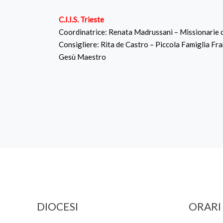
C.I.I.S. Trieste
Coordinatrice: Renata Madrussani – Missionarie de
Consigliere: Rita de Castro – Piccola Famiglia 
Gesù Maestro
DIOCESI
ORARI