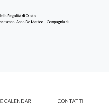
lla Regalità di Cristo
Francescana; Anna De Matteo – Compagnia di
 E CALENDARI
CONTATTI