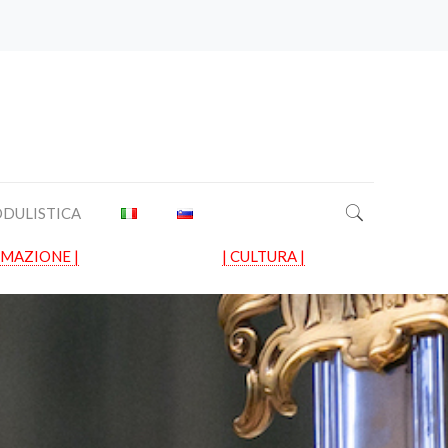
DULISTICA
RMAZIONE |
| CULTURA |