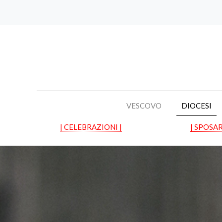
VESCOVO
DIOCESI
| CELEBRAZIONI |
| SPOSAR