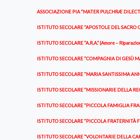
ASSOCIAZIONE PIA “MATER PULCHRÆ DILECT
ISTITUTO SECOLARE “APOSTOLE DEL SACRO 
ISTITUTO SECOLARE “A.R.A.” (Amore – Riparazio
ISTITUTO SECOLARE “COMPAGNIA DI GESÙ MAEST
ISTITUTO SECOLARE “MARIA SANTISSIMA AN
ISTITUTO SECOLARE “MISSIONARIE DELLA REG
ISTITUTO SECOLARE “PICCOLA FAMIGLIA FR
ISTITUTO SECOLARE “PICCOLA FRATERNITÀ F
ISTITUTO SECOLARE “VOLONTARIE DELLA CAR