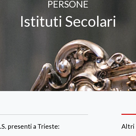
PERSONE
Istituti Secolari
I.S. presenti a Trieste:
Altri