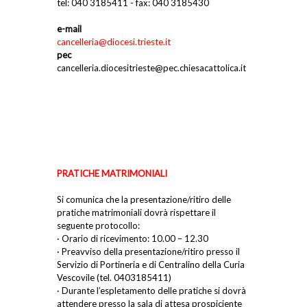
tel: 040 3185411 - fax: 040 3185430
e-mail
cancelleria@diocesi.trieste.it
pec
cancelleria.diocesitrieste@pec.chiesacattolica.it
PRATICHE MATRIMONIALI
Si comunica che la presentazione/ritiro delle
pratiche matrimoniali dovrà rispettare il
seguente protocollo:
· Orario di ricevimento: 10.00 – 12.30
· Preavviso della presentazione/ritiro presso il
Servizio di Portineria e di Centralino della Curia
Vescovile (tel. 0403185411)
· Durante l’espletamento delle pratiche si dovrà
attendere presso la sala di attesa prospiciente