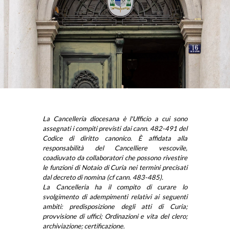
La Cancelleria diocesana è l'Ufficio a cui sono
assegnati i compiti previsti dai cann. 482-491 del
Codice di diritto canonico. È affidata alla
responsabilità del Cancelliere vescovile,
coadiuvato da collaboratori che possono rivestire
le funzioni di Notaio di Curia nei termini precisati
dal decreto di nomina (cf cann. 483-485).
La Cancelleria ha il compito di curare lo
svolgimento di adempimenti relativi ai seguenti
ambiti: predisposizione degli atti di Curia;
provvisione di uffici; Ordinazioni e vita del clero;
archiviazione; certificazione.