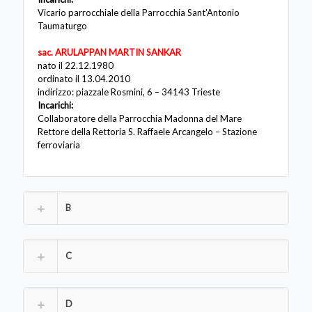
Vicario parrocchiale della Parrocchia Sant'Antonio
Taumaturgo
sac. ARULAPPAN MARTIN SANKAR
nato il 22.12.1980
ordinato il 13.04.2010
indirizzo: piazzale Rosmini, 6 – 34143 Trieste
Incarichi:
Collaboratore della Parrocchia Madonna del Mare
Rettore della Rettoria S. Raffaele Arcangelo – Stazione
ferroviaria
B
C
D