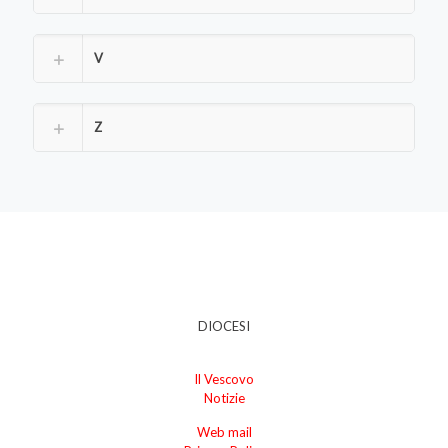
V
Z
DIOCESI
Il Vescovo
Notizie
Web mail