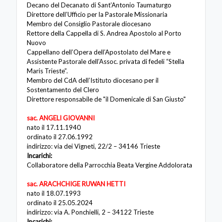
Decano del Decanato di Sant’Antonio Taumaturgo
Direttore dell’Ufficio per la Pastorale Missionaria
Membro del Consiglio Pastorale diocesano
Rettore della Cappella di S. Andrea Apostolo al Porto
Nuovo
Cappellano dell’Opera dell’Apostolato del Mare e
Assistente Pastorale dell’Assoc. privata di fedeli “Stella
Maris Trieste”.
Membro del CdA dell’Istituto diocesano per il
Sostentamento del Clero
Direttore responsabile de "il Domenicale di San Giusto"
sac. ANGELI GIOVANNI
nato il 17.11.1940
ordinato il 27.06.1992
indirizzo: via dei Vigneti, 22/2 – 34146 Trieste
Incarichi:
Collaboratore della Parrocchia Beata Vergine Addolorata
sac. ARACHCHIGE RUWAN HETTI
nato il 18.07.1993
ordinato il 25.05.2024
indirizzo: via A. Ponchielli, 2 – 34122 Trieste
Incarichi: