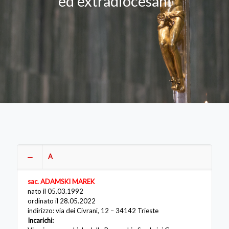
ed extradiocesani
A
sac. ADAMSKI MAREK
nato il 05.03.1992
ordinato il 28.05.2022
indirizzo: via dei Civrani, 12 – 34142 Trieste
Incarichi: