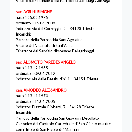
Vicario parrocchiale della Parrocchia San Luigi Gonzaga
sac. AGRINI SIMONE
nato il 25.02.1975
ordinato il 15.06.2008
indirizzo: via del Correggio, 2 – 34128 Trieste
Incarichi:
Parroco della Parrocchia Sant’Agostino
Vicario del Vicariato di Sant’Anna
Direttore del Servizio diocesano Pellegrinaggi
sac. ALOMOTO PAREDES ANGELO
nato il 13.12.1985
ordinato il 09.06.2012
indirizzo: via delle Beatitudini, 1 – 34151 Trieste
can. AMODEO ALESSANDRO
nato il 13.11.1970
ordinato il 11.06.2005
indirizzo: Piazzale Gioberti, 7 – 34128 Trieste
Incarichi:
Parroco della Parrocchia San Giovanni Decollato
Canonico del Capitolo Cattedrale di San Giusto martire
con il titolo di San Nicolò de’ Marinari