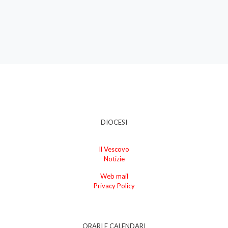
DIOCESI
Il Vescovo
Notizie
Web mail
Privacy Policy
ORARI E CALENDARI