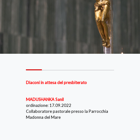
Diaconi in attesa del presbiterato
MADUSHANKA Sanil
ordinazione: 17.09.2022
Collaboratore pastorale presso la Parrocchia
Madonna del Mare