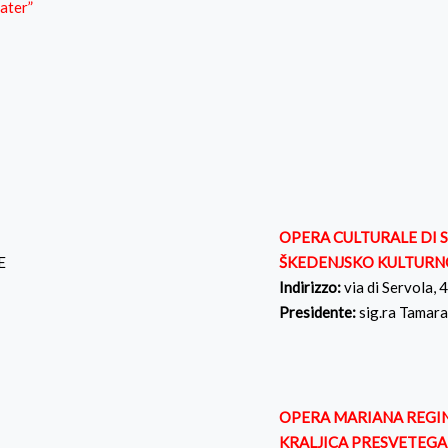
ater”
OPERA CULTURALE DI 
E
ŠKEDENJSKO KULTURN
Indirizzo:
via di Servola
Presidente:
sig.ra Tamar
OPERA MARIANA REGIN
KRALJICA PRESVETEG