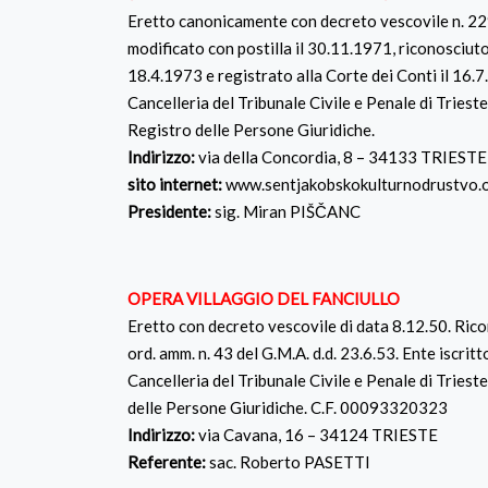
Eretto canonicamente con decreto vescovile n. 22
modificato con postilla il 30.11.1971, riconosciuto
18.4.1973 e registrato alla Corte dei Conti il 16.7
Cancelleria del Tribunale Civile e Penale di Trieste
Registro delle Persone Giuridiche.
Indirizzo:
via della Concordia, 8 – 34133 TRIESTE
sito internet:
www.sentjakobskokulturnodrustvo.
Presidente:
sig. Miran PIŠČANC
OPERA VILLAGGIO DEL FANCIULLO
Eretto con decreto vescovile di data 8.12.50. Ric
ord. amm. n. 43 del G.M.A. d.d. 23.6.53. Ente iscrit
Cancelleria del Tribunale Civile e Penale di Trieste
delle Persone Giuridiche. C.F. 00093320323
Indirizzo:
via Cavana, 16 – 34124 TRIESTE
Referente:
sac. Roberto PASETTI