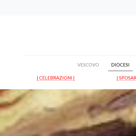
VESCOVO
DIOCESI
| CELEBRAZIONI |
| SPOSAR