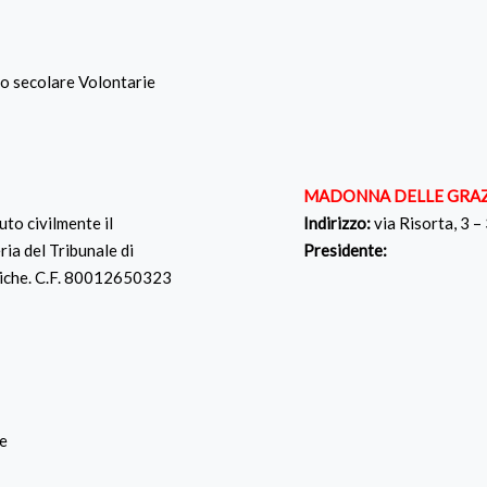
to secolare Volontarie
MADONNA DELLE GRAZI
to civilmente il
Indirizzo:
via Risorta, 3
ria del Tribunale di
Presidente:
idiche. C.F. 80012650323
te