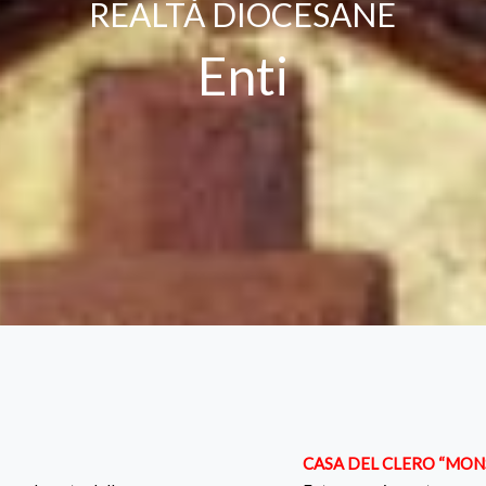
REALTÀ DIOCESANE
Enti
CASA DEL CLERO “MON