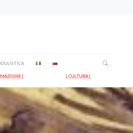
DULISTICA
RMAZIONE |
| CULTURA |