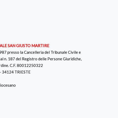
ALE SAN GIUSTO MARTIRE
1987 presso la Cancelleria del Tribunale Civile e
o al n. 187 del Registro delle Persone Giuridiche,
’ordine. C.F. 80012250322
 – 34124 TRIESTE
Diocesano