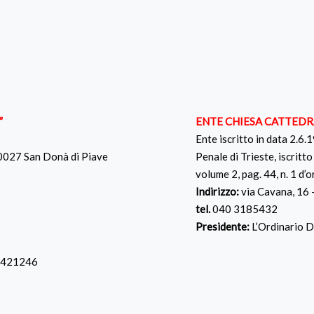
”
ENTE CHIESA CATTEDR
Ente iscritto in data 2.6.
30027 San Donà di Piave
Penale di Trieste, iscritt
volume 2, pag. 44, n. 1 d
Indirizzo:
via Cavana, 16
tel.
040 3185432
Presidente:
L’Ordinario 
 421246