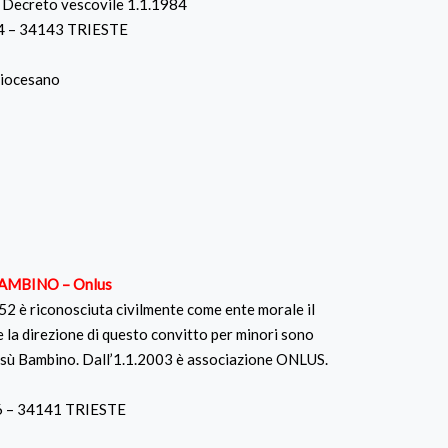
 Decreto vescovile 1.1.1984
14 – 34143 TRIESTE
Diocesano
AMBINO – Onlus
2 è riconosciuta civilmente come ente morale il
 la direzione di questo convitto per minori sono
Gesù Bambino. Dall’1.1.2003 è associazione ONLUS.
26 – 34141 TRIESTE