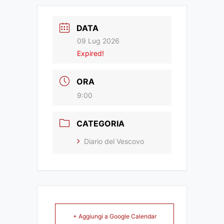
DATA
09 Lug 2026
Expired!
ORA
9:00
CATEGORIA
Diario del Vescovo
+ Aggiungi a Google Calendar