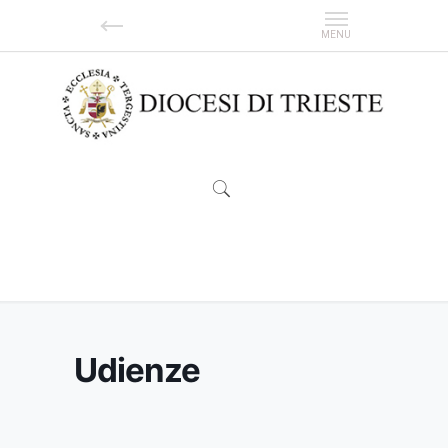
Udienze
Udienze