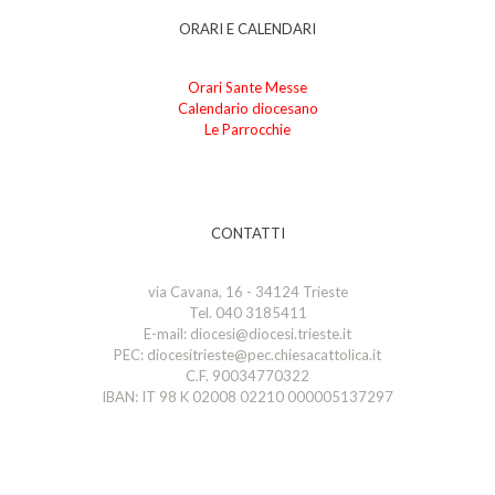
ORARI E CALENDARI
Orari Sante Messe
Calendario diocesano
Le Parrocchie
CONTATTI
via Cavana, 16 - 34124 Trieste
Tel. 040 3185411
E-mail: diocesi@diocesi.trieste.it
PEC: diocesitrieste@pec.chiesacattolica.it
C.F. 90034770322
IBAN: IT 98 K 02008 02210 000005137297