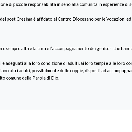
ione di piccole responsabilità in seno alla comunità in esperienze di s
del post Cresima è affidato al Centro Diocesano per le Vocazioni ed 
e sempre alta è la cura e l’accompagnamento dei genitori che hanno 
 e adeguati alla loro condizione di adulti, ai loro tempi e alle loro c
 siano altri adulti, possibilmente delle coppie, disposti ad accompagna
lto comune della Parola di Dio.