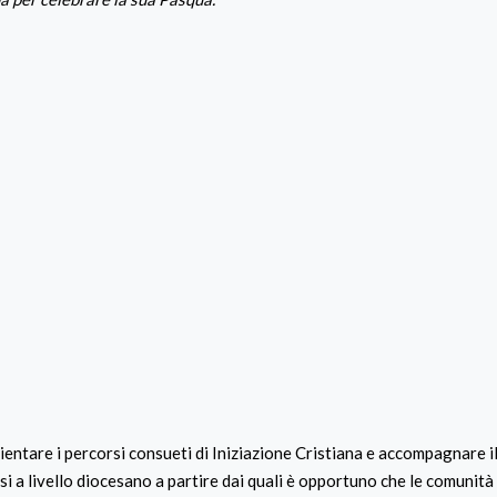
entare i percorsi consueti di Iniziazione Cristiana e accompagnare il
isi a livello diocesano a partire dai quali è opportuno che le comunità