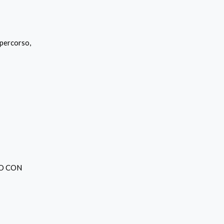
 percorso,
ONO CON