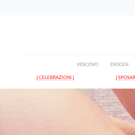
VESCOVO
DIOCESI
| CELEBRAZIONI |
| SPOSAR