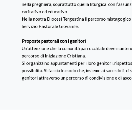
nella preghiera, soprattutto quella liturgica, con l’assunz
caritativo ed educativo.
Nella nostra Diocesi Tergestina il percorso mistagogico 
Servizio Pastorale Giovanile.
Proposte pastorali con i genitori
Un’attenzione che la comunità parrocchiale deve mantener
percorso di Iniziazione Cristiana.
Si organizzino appuntamenti per i loro genitori, rispettosi
possibilità. Si faccia in modo che, insieme ai sacerdoti, ci
genitori attraverso un percorso di condivisione e di asco