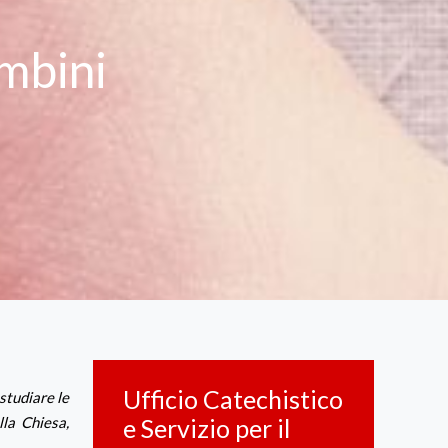
ambini
Ufficio Catechistico
 studiare le
lla Chiesa,
e Servizio per il