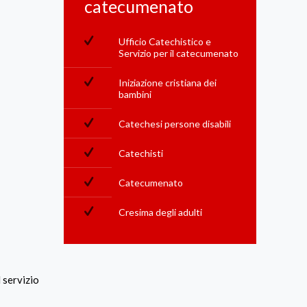
catecumenato
Ufficio Catechistico e
Servizio per il catecumenato
Iniziazione cristiana dei
bambini
Catechesi persone disabili
Catechisti
Catecumenato
Cresima degli adulti
 servizio