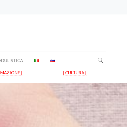
DULISTICA
RMAZIONE |
| CULTURA |