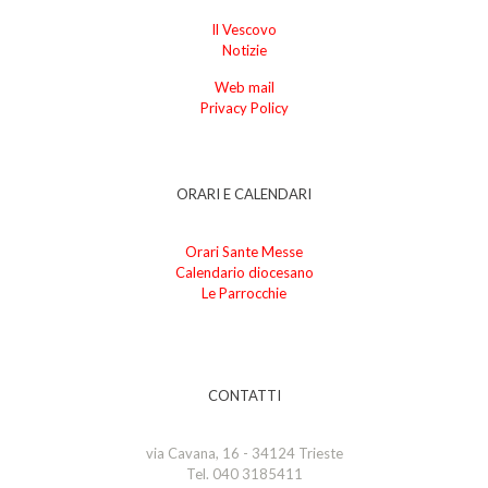
Il Vescovo
Notizie
Web mail
Privacy Policy
ORARI E CALENDARI
Orari Sante Messe
Calendario diocesano
Le Parrocchie
CONTATTI
via Cavana, 16 - 34124 Trieste
Tel. 040 3185411