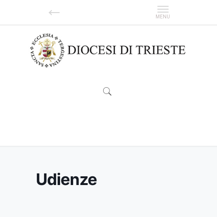
Udienze
Udienze