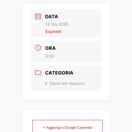
DATA
12 Giu 2026
Expired!
ORA
9:00
CATEGORIA
Diario del Vescovo
+ Aggiungi a Google Calendar