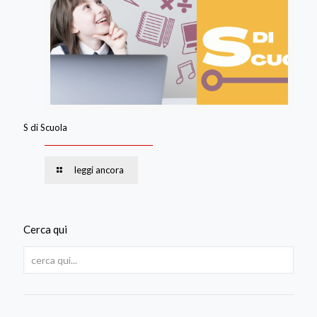
S di Scuola
leggi ancora
Cerca qui