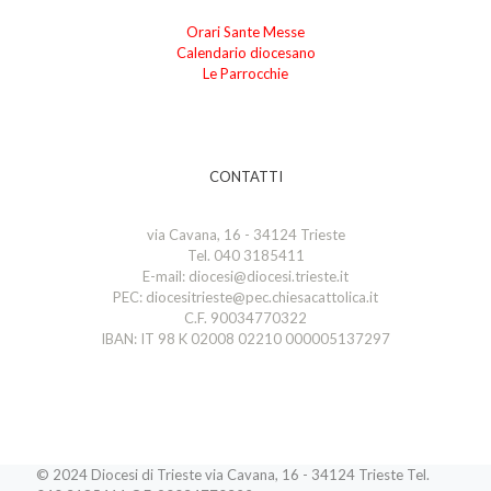
Orari Sante Messe
Calendario diocesano
Le Parrocchie
CONTATTI
via Cavana, 16 - 34124 Trieste
Tel. 040 3185411
E-mail: diocesi@diocesi.trieste.it
PEC: diocesitrieste@pec.chiesacattolica.it
C.F. 90034770322
IBAN: IT 98 K 02008 02210 000005137297
© 2024 Diocesi di Trieste via Cavana, 16 - 34124 Trieste Tel.