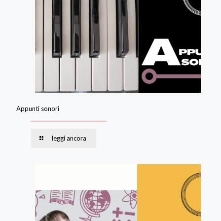
Appunti sonori
leggi ancora