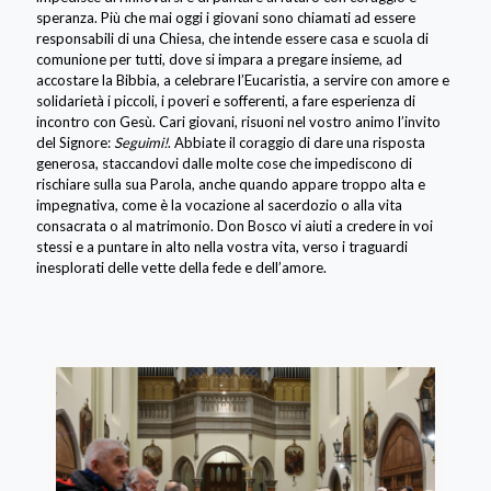
speranza. Più che mai oggi i giovani sono chiamati ad essere
responsabili di una Chiesa, che intende essere casa e scuola di
comunione per tutti, dove si impara a pregare insieme, ad
accostare la Bibbia, a celebrare l’Eucaristia, a servire con amore e
solidarietà i piccoli, i poveri e sofferenti, a fare esperienza di
incontro con Gesù. Cari giovani, risuoni nel vostro animo l’invito
del Signore:
Seguimi!
. Abbiate il coraggio di dare una risposta
generosa, staccandovi dalle molte cose che impediscono di
rischiare sulla sua Parola, anche quando appare troppo alta e
impegnativa, come è la vocazione al sacerdozio o alla vita
consacrata o al matrimonio. Don Bosco vi aiuti a credere in voi
stessi e a puntare in alto nella vostra vita, verso i traguardi
inesplorati delle vette della fede e dell’amore.