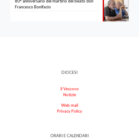
80° anniversario del martirio del beato don
Francesco Bonifacio
DIOCESI
Il Vescovo
Notizie
Web mail
Privacy Policy
ORARI E CALENDARI