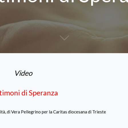
Video
timoni di Speranza
ità, di Vera Pellegrino per la Caritas diocesana di Trieste