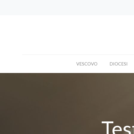
VESCOVO
DIOCESI
Tes