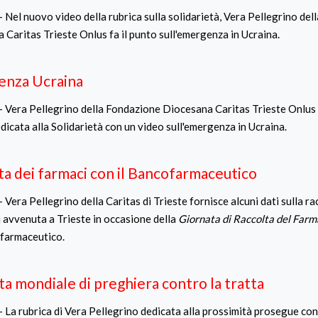
- Nel nuovo video della rubrica sulla solidarietà, Vera Pellegrino de
 Caritas Trieste Onlus fa il punto sull'emergenza in Ucraina.
nza Ucraina
- Vera Pellegrino della Fondazione Diocesana Caritas Trieste Onlus 
dicata alla Solidarietà con un video sull'emergenza in Ucraina.
ta dei farmaci con il Bancofarmaceutico
 Vera Pellegrino della Caritas di Trieste fornisce alcuni dati sulla ra
i avvenuta a Trieste in occasione della
Giornata di Raccolta del Far
farmaceutico.
ta mondiale di preghiera contro la tratta
- La rubrica di Vera Pellegrino dedicata alla prossimità prosegue con