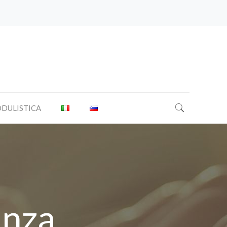
DULISTICA
anza