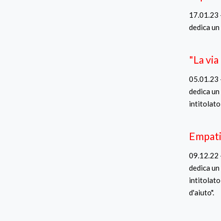
17.01.23 
dedica un 
"La via
05.01.23 
dedica un 
intitolato 
Empati
09.12.22 
dedica un 
intitolato
d'aiuto".