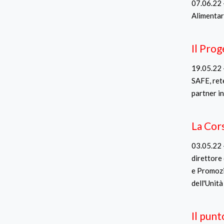
07.06.22 -
Alimentar
Il Pro
19.05.22 -
SAFE, rete
partner in
La Cors
03.05.22 
direttore 
e Promozio
dell'Unità 
Il pun