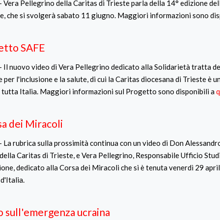
 Vera Pellegrino della Caritas di Trieste parla della 14° edizione de
e, che si svolgerà sabato 11 giugno. Maggiori informazioni sono dis
getto SAFE
 Il nuovo video di Vera Pellegrino dedicato alla Solidarietà tratta d
 per l'inclusione e la salute, di cui la Caritas diocesana di Trieste è u
 tutta Italia. Maggiori informazioni sul Progetto sono disponibili a
q
a dei Miracoli
- La rubrica sulla prossimità continua con un video di Don Alessand
della Caritas di Trieste, e Vera Pellegrino, Responsabile Ufficio Stu
ne, dedicato alla Corsa dei Miracoli che si è tenuta venerdì 29 april
d'Italia.
to sull'emergenza ucraina