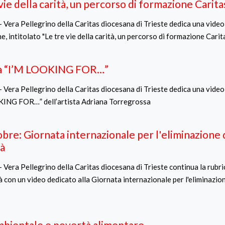
vie della carità, un percorso di formazione Carita
 Vera Pellegrino della Caritas diocesana di Trieste dedica una video 
, intitolato "Le tre vie della carità, un percorso di formazione Carita
a “I’M LOOKING FOR…”
- Vera Pellegrino della Caritas diocesana di Trieste dedica una video
ING FOR…” dell’artista Adriana Torregrossa
bre: Giornata internazionale per l'eliminazione 
à
 Vera Pellegrino della Caritas diocesana di Trieste continua la rubri
 con un video dedicato alla Giornata internazionale per l'eliminazion
ambientale e povertà alimentare