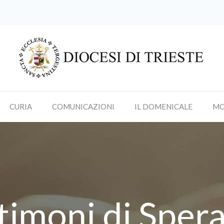
CURIA
COMUNICAZIONI
IL DOMENICALE
MO
timoni di Sper