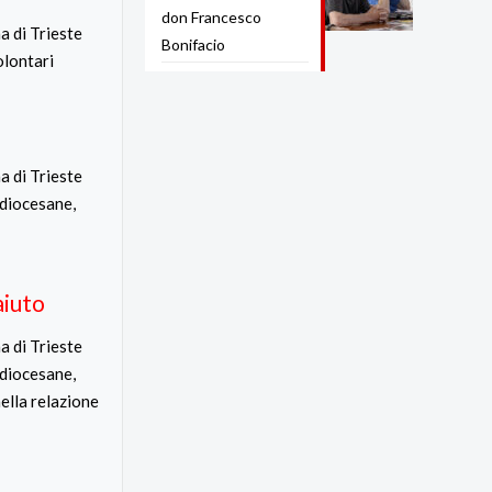
don Francesco
a di Trieste
Bonifacio
olontari
a di Trieste
 diocesane,
aiuto
a di Trieste
 diocesane,
nella relazione