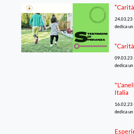
“Carità
24.03.23 
dedica un
“Carit
09.03.23 
dedica un
"L'ane
Italia
16.02.23 
dedica un
Esperie