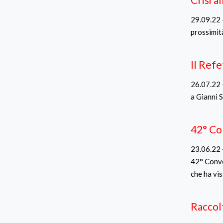
29.09.22 -
prossimità
Il Ref
26.07.22 -
a Gianni 
42° Co
23.06.22 -
42° Conve
che ha vis
Raccol