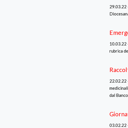
29.03.22 
Diocesana
Emerge
10.03.22 
rubrica de
Raccol
22.02.22 -
medicinal
dal Banco
Giorna
03.02.22 