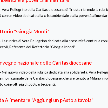
 Vera Pellegrino della Caritas diocesana di Trieste riprende la rubric
 con un video dedicato alla crisi ambientale e alla povertà alimentar
ettorio "Giorgia Monti"
 La rubrica di Vera Pellegrino dedicata alla prossimità continua con 
Secoli, Referente del Refettorio "Giorgia Monti".
nvegno nazionale delle Caritas diocesane
 Nel nuovo video della rubrica dedicata alla solidarietà, Vera Pelleg
gno nazionale delle Caritas diocesane, che si è tenuto a Milano in qu
to coinvolti più di 500 partecipanti.
ta Alimentare "Aggiungi un pAsto a tavola"