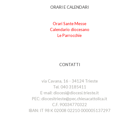
ORARI E CALENDARI
Orari Sante Messe
Calendario diocesano
Le Parrocchie
CONTATTI
via Cavana, 16 - 34124 Trieste
Tel. 040 3185411
E-mail: diocesi@diocesi.trieste.it
PEC: diocesitrieste@pec.chiesacattolica.it
C.F. 90034770322
IBAN: IT 98 K 02008 02210 000005137297