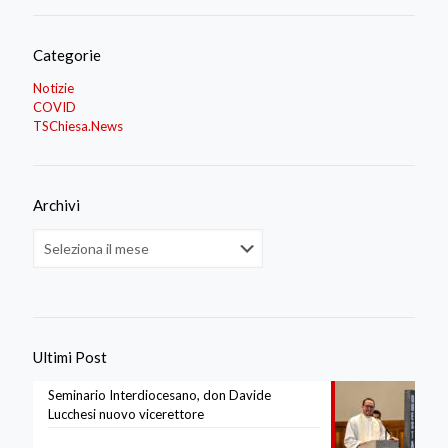
Categorie
Notizie
COVID
TSChiesa.News
Archivi
Archivi
Ultimi Post
Seminario Interdiocesano, don Davide
Lucchesi nuovo vicerettore