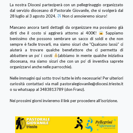
La nostra Diocesi parteciperà con un pellegrinaggio organizzato
dal servizio diocesano di Pastorale Giovanile, che si svolgerà dal
28 luglio al 3 agosto 2024.
Non ci annoieremo sicuro!
Mancano ancora tanti dettagli da organizzare ma possiamo già
dirti che il costo si aggirerà attorno ai 400€!
Sappiamo
benissimo che possono sembrare un sacco di soldi e che non
sempre è facile trovarli, ma siamo sicuri che “Qualcuno lassù” ci
aiuterà a trovare qualche benefattore che ci permetta di
abbattere un po’ i costi
(abbiamo in mente qualche iniziativa
diocesana, ma siamo sicuri che con un po’ di inventiva saprete
organizzarvi anche nelle parrocchie).
Nelle immagini qui sotto trovi tutte le info necessarie! Per ulteriori
curiosità contattaci via mail pastoralegiovanile@diocesi.trieste.it
o su whatsapp al 3483813789 (don Franz).
Nei prossimi giorni invieremo il link per procedere all’iscrizione.