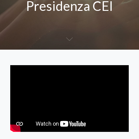
Presidenza CEI