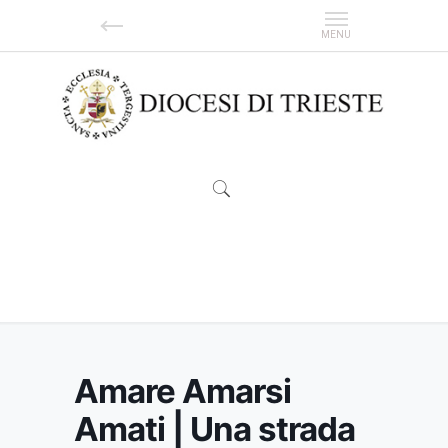
Amare Amarsi Amati | Una strada sempre da
scoprire
Amare Amarsi
Amati | Una strada