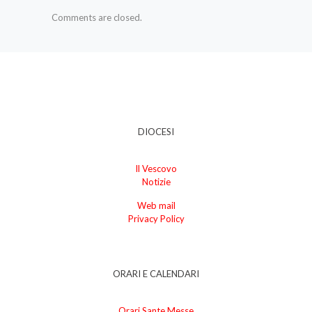
Comments are closed.
DIOCESI
Il Vescovo
Notizie
Web mail
Privacy Policy
ORARI E CALENDARI
Orari Sante Messe