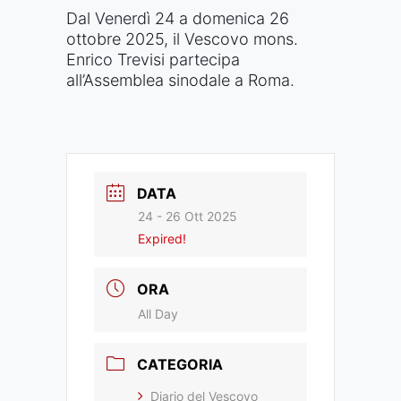
Dal Venerdì 24 a domenica 26
ottobre 2025, il Vescovo mons.
Enrico Trevisi partecipa
all’Assemblea sinodale a Roma.
DATA
24 - 26 Ott 2025
Expired!
ORA
All Day
CATEGORIA
Diario del Vescovo