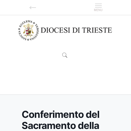
Conferimento del Sacramento della
Cresima
Conferimento del
Sacramento della