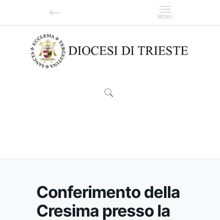
Conferimento della Cresima presso la
parrocchia di San Giusto
Conferimento della
Cresima presso la