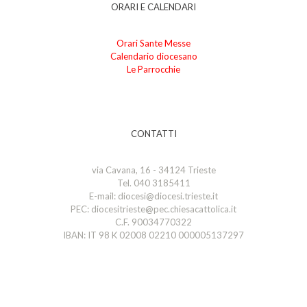
ORARI E CALENDARI
Orari Sante Messe
Calendario diocesano
Le Parrocchie
CONTATTI
via Cavana, 16 - 34124 Trieste
Tel. 040 3185411
E-mail: diocesi@diocesi.trieste.it
PEC: diocesitrieste@pec.chiesacattolica.it
C.F. 90034770322
IBAN: IT 98 K 02008 02210 000005137297