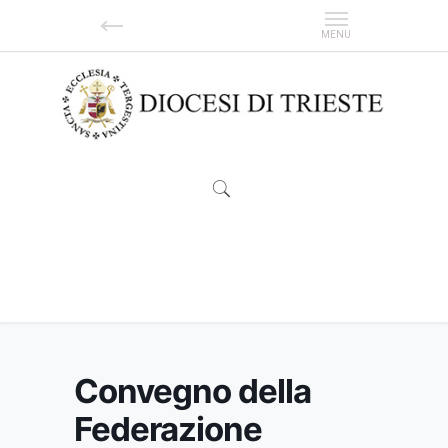
Convegno della Federazione Italiana Scuole
Materne
Convegno della
Federazione