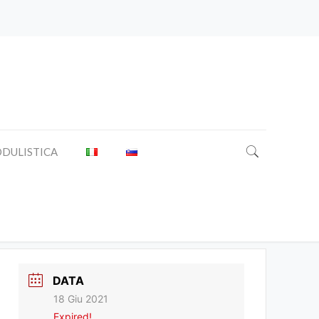
DULISTICA
 Giulia
DATA
18 Giu 2021
Expired!