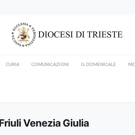
CURIA
COMUNICAZIONI
IL DOMENICALE
MO
ro dei Vescovi del Friuli Venezia
Friuli Venezia Giulia