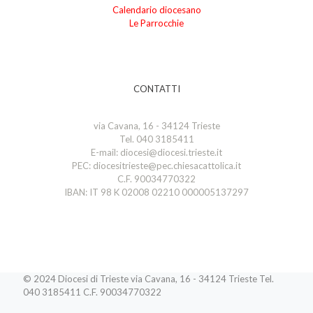
Calendario diocesano
Le Parrocchie
CONTATTI
via Cavana, 16 - 34124 Trieste
Tel. 040 3185411
E-mail: diocesi@diocesi.trieste.it
PEC: diocesitrieste@pec.chiesacattolica.it
C.F. 90034770322
IBAN: IT 98 K 02008 02210 000005137297
© 2024 Diocesi di Trieste via Cavana, 16 - 34124 Trieste Tel.
040 3185411 C.F. 90034770322