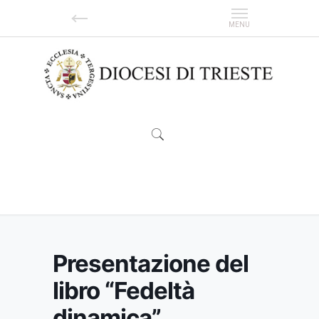
Presentazione del libro “Fedeltà dinamica”
Presentazione del
libro “Fedeltà
dinamica”