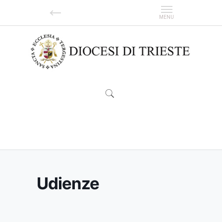
Udienze
Udienze