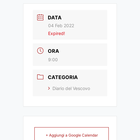
DATA
04 Feb 2022
Expired!
ORA
9:00
CATEGORIA
Diario del Vescovo
+ Aggiungi a Google Calendar