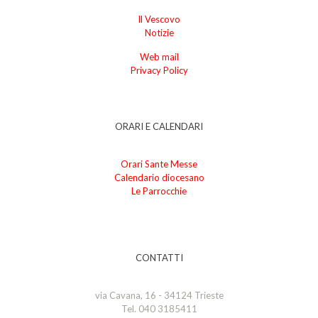
Il Vescovo
Notizie
Web mail
Privacy Policy
ORARI E CALENDARI
Orari Sante Messe
Calendario diocesano
Le Parrocchie
CONTATTI
via Cavana, 16 - 34124 Trieste
Tel. 040 3185411