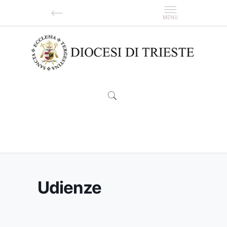
Udienze
Udienze