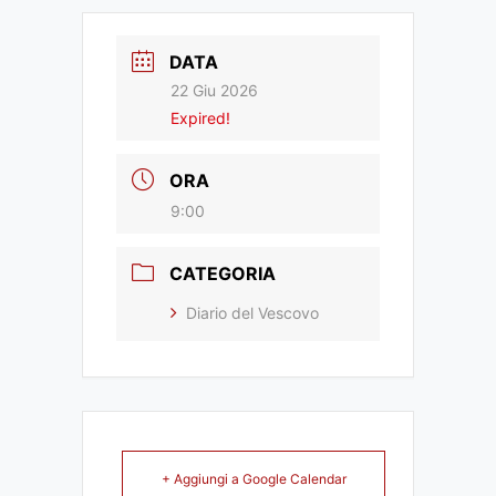
DATA
22 Giu 2026
Expired!
ORA
9:00
CATEGORIA
Diario del Vescovo
+ Aggiungi a Google Calendar