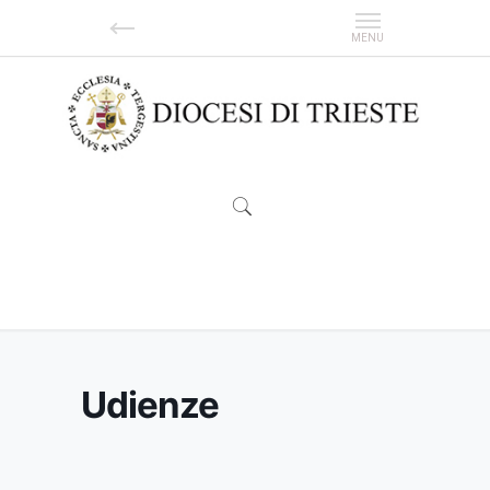
Udienze
Udienze