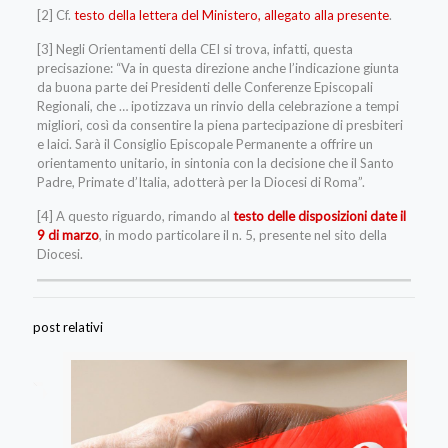
[2] Cf.
testo della lettera del Ministero, allegato alla presente
.
[3] Negli Orientamenti della CEI si trova, infatti, questa
precisazione: “Va in questa direzione anche l’indicazione giunta
da buona parte dei Presidenti delle Conferenze Episcopali
Regionali, che … ipotizzava un rinvio della celebrazione a tempi
migliori, così da consentire la piena partecipazione di presbiteri
e laici. Sarà il Consiglio Episcopale Permanente a offrire un
orientamento unitario, in sintonia con la decisione che il Santo
Padre, Primate d’Italia, adotterà per la Diocesi di Roma”.
[4] A questo riguardo, rimando al
testo delle disposizioni date il
9 di marzo
, in modo particolare il n. 5, presente nel sito della
Diocesi.
post relativi