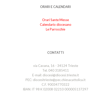
ORARI E CALENDARI
Orari Sante Messe
Calendario diocesano
Le Parrocchie
CONTATTI
via Cavana, 16 - 34124 Trieste
Tel. 040 3185411
E-mail: diocesi@diocesi.trieste.it
PEC: diocesitrieste@pec.chiesacattolica.it
C.F. 90034770322
IBAN: IT 98 K 02008 02210 000005137297