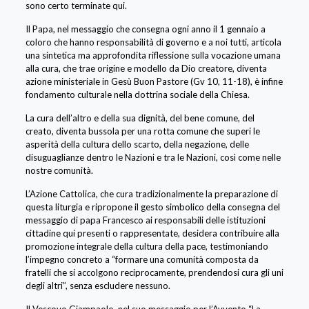
sono certo terminate qui.
Il Papa, nel messaggio che consegna ogni anno il 1 gennaio a
coloro che hanno responsabilità di governo e a noi tutti, articola
una sintetica ma approfondita riflessione sulla vocazione umana
alla cura, che trae origine e modello da Dio creatore, diventa
azione ministeriale in Gesù Buon Pastore (Gv 10, 11-18), è infine
fondamento culturale nella dottrina sociale della Chiesa.
La cura dell’altro e della sua dignità, del bene comune, del
creato, diventa bussola per una rotta comune che superi le
asperità della cultura dello scarto, della negazione, delle
disuguaglianze dentro le Nazioni e tra le Nazioni, così come nelle
nostre comunità.
L’Azione Cattolica, che cura tradizionalmente la preparazione di
questa liturgia e ripropone il gesto simbolico della consegna del
messaggio di papa Francesco ai responsabili delle istituzioni
cittadine qui presenti o rappresentate, desidera contribuire alla
promozione integrale della cultura della pace, testimoniando
l’impegno concreto a “formare una comunità composta da
fratelli che si accolgono reciprocamente, prendendosi cura gli uni
degli altri”, senza escludere nessuno.