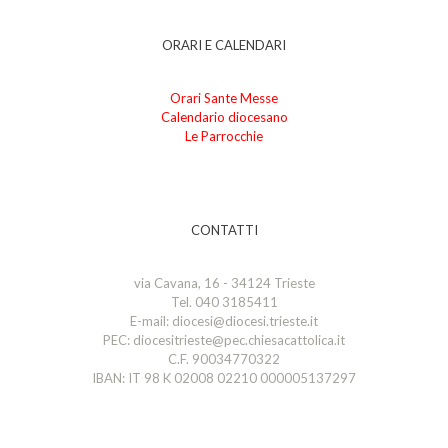
ORARI E CALENDARI
Orari Sante Messe
Calendario diocesano
Le Parrocchie
CONTATTI
via Cavana, 16 - 34124 Trieste
Tel. 040 3185411
E-mail: diocesi@diocesi.trieste.it
PEC: diocesitrieste@pec.chiesacattolica.it
C.F. 90034770322
IBAN: IT 98 K 02008 02210 000005137297