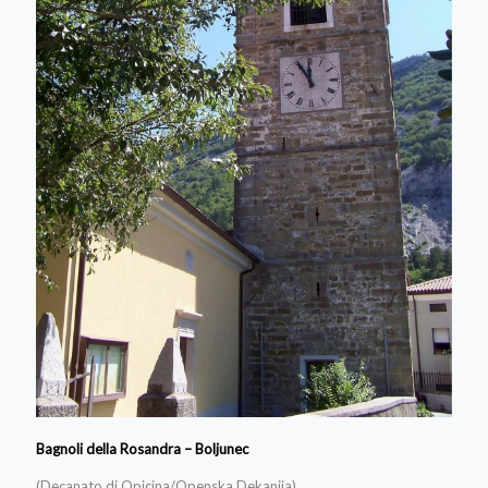
Bagnoli della Rosandra – Boljunec
(Decanato di Opicina/Openska Dekanija)