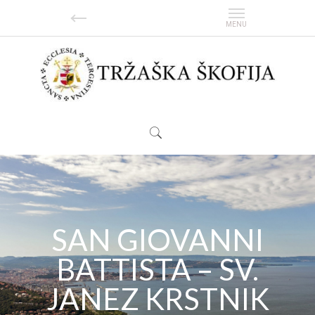
SAN GIOVANNI
BATTISTA – SV.
JANEZ KRSTNIK