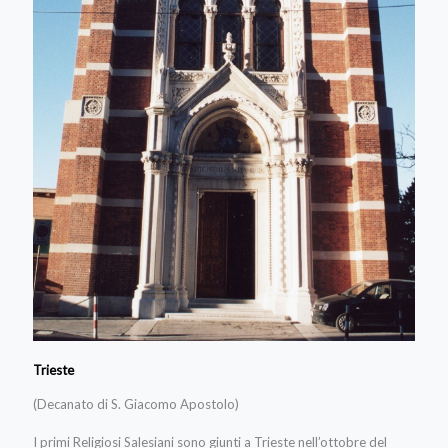
Trieste
(Decanato di S. Giacomo Apostolo)
I primi Religiosi Salesiani sono giunti a Trieste nell’ottobre del