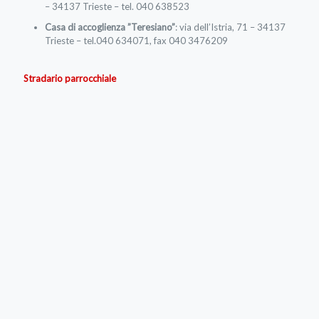
– 34137 Trieste – tel. 040 638523
Casa di accoglienza ”Teresiano”
: via dell’Istria, 71 – 34137
Trieste – tel.040 634071, fax 040 3476209
Stradario parrocchiale