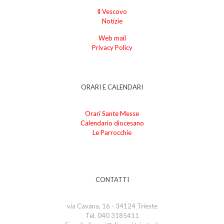
Il Vescovo
Notizie
Web mail
Privacy Policy
ORARI E CALENDARI
Orari Sante Messe
Calendario diocesano
Le Parrocchie
CONTATTI
via Cavana, 16 - 34124 Trieste
Tel. 040 3185411