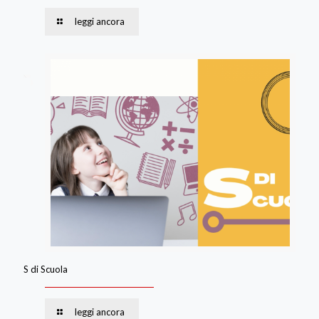
leggi ancora
S di Scuola
leggi ancora