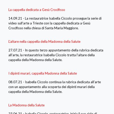
La cappella dedicata a Gesù Crocifisso
14.09.21 - La restauratrice Isabella Ciccolo prosegue la serie di
video sull'arte a Trieste con la cappella dedicata a Gesù
Crocifisso nella chiesa di Santa Maria Maggiore.
L'altare nella cappella della Madonna della Salute
27.07.21 - In questo terzo appuntamento della rubrica dedicata
all'arte, la restauratrice Isabella Ciccolo tratta l'altare della
cappella della Madonna della Salute.
I dipinti murari, cappella Madonna della Salute
08.07.21 - Isabella Ciccolo continua la rubrica dedicata all'arte
con un appuntamento alla scoperta dei dipinti murari della
cappella della Madonna della Salute.
La Madonna della Salute
23.06.21 - Isabella Ciccolo, restauratrice, inizia il suo ciclo di