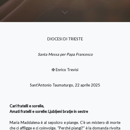
DIOCESI DI TRIESTE
Santa Messa per Papa Francesco
✠ Enrico Trevisi
Sant'Antonio Taumaturgo, 22 aprile 2025
Cari fratelli e sorelle,
Amati fratelli e sorelle: Ljubljeni bratje in sestre
Maria Maddalena è al sepolcro e piange. C’è un mistero di morte
che ci affligge e ci coinvolge. “Perché piangi?” è la domanda rivolta