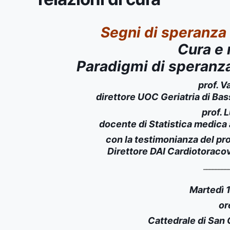
Segni di speranza n
Cura e 
Paradigmi di speranza 
prof.
Va
direttore UOC Geriatria di Bas
prof.
L
docente di Statistica medica a
con la testimonianza del pro
Direttore DAI Cardiotorac
________
Martedì 
or
Cattedrale di San 