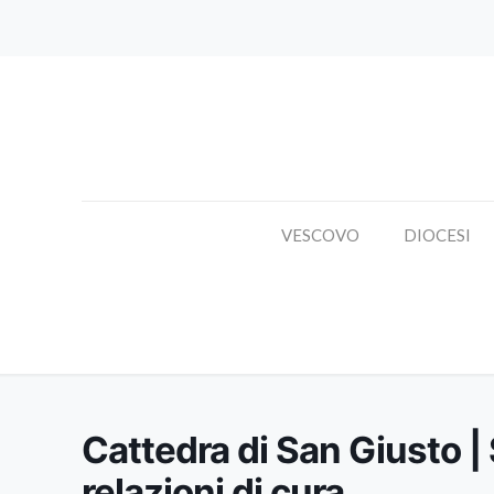
VESCOVO
DIOCESI
Cattedra di San 
Cattedra di San Giusto |
relazioni di cura