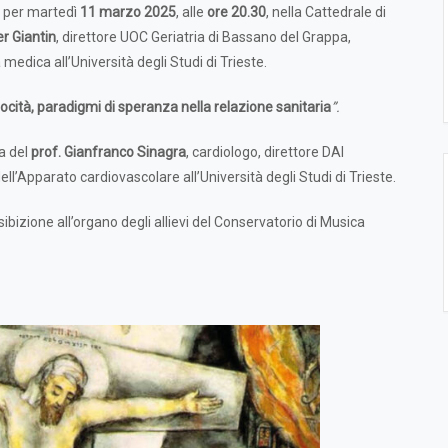
a per martedì
11 marzo 2025
, alle
ore 20.30
, nella Cattedrale di
er Giantin
, direttore UOC Geriatria di Bassano del Grappa,
 medica all’Università degli Studi di Trieste.
ocità, paradigmi di speranza nella relazione sanitaria
”.
a del
prof. Gianfranco Sinagra
, cardiologo, direttore DAI
l’Apparato cardiovascolare all’Università degli Studi di Trieste.
sibizione all’organo degli allievi del Conservatorio di Musica