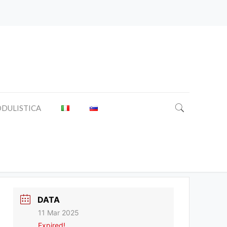
DULISTICA
relazioni di cura
DATA
11 Mar 2025
Expired!