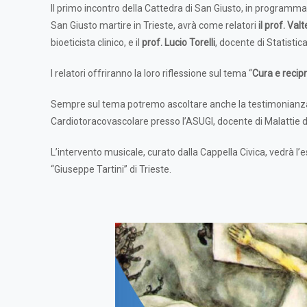
Il primo incontro della Cattedra di San Giusto, in programm
San Giusto martire in Trieste, avrà come relatori
il
prof. Valt
bioeticista clinico, e il
prof. Lucio Torelli
, docente di Statistica
I relatori offriranno la loro riflessione sul tema “
Cura e recipr
Sempre sul tema potremo ascoltare anche la testimonianz
Cardiotoracovascolare presso l’ASUGI, docente di Malattie del
L’intervento musicale, curato dalla Cappella Civica, vedrà l’e
“Giuseppe Tartini” di Trieste.