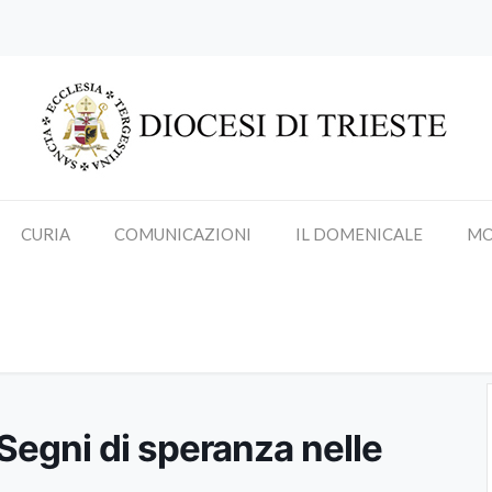
CURIA
COMUNICAZIONI
IL DOMENICALE
MO
Giusto | Segni di speranza nelle 
 Segni di speranza nelle