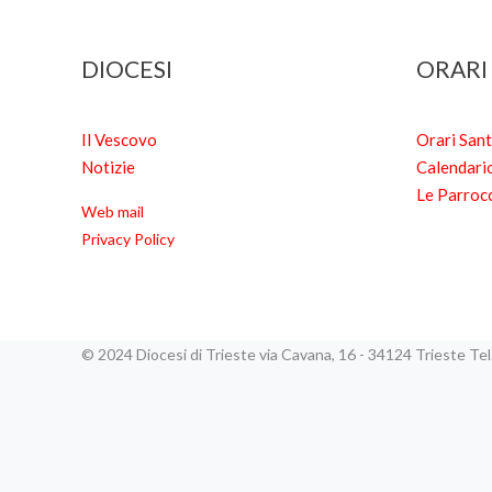
DIOCESI
ORARI
Il Vescovo
Orari San
Notizie
Calendari
Le Parroc
Web mail
Privacy Policy
© 2024 Diocesi di Trieste via Cavana, 16 - 34124 Trieste T