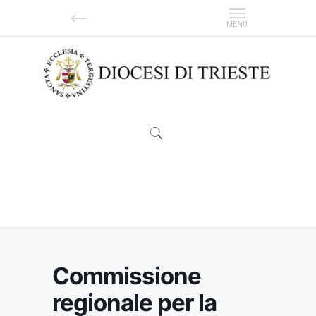
Commissione regionale per la liturgia della
CET
Commissione
regionale per la