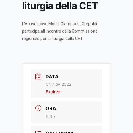
liturgia della CET
L’Arcivescovo Mons. Giampaolo Crepaldi
partecipa all’incontro della Commissione
regionale per la liturgia della CET.
DATA
04 Nov 2022
Expired!
ORA
9:00