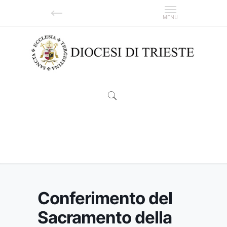
Conferimento del Sacramento della
Cresima
Conferimento del
Sacramento della