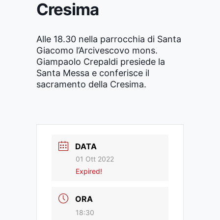
Cresima
Alle 18.30 nella parrocchia di Santa
Giacomo l’Arcivescovo mons.
Giampaolo Crepaldi presiede la
Santa Messa e conferisce il
sacramento della Cresima.
DATA
01 Ott 2022
Expired!
ORA
18:30