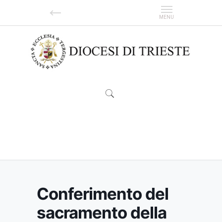
Conferimento del sacramento della Cresima
agli Allievi della Scuola di Polizia
Conferimento del
sacramento della