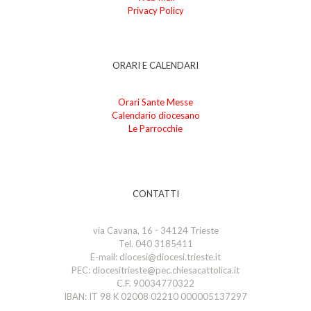
Privacy Policy
ORARI E CALENDARI
Orari Sante Messe
Calendario diocesano
Le Parrocchie
CONTATTI
via Cavana, 16 - 34124 Trieste
Tel. 040 3185411
E-mail: diocesi@diocesi.trieste.it
PEC: diocesitrieste@pec.chiesacattolica.it
C.F. 90034770322
IBAN: IT 98 K 02008 02210 000005137297