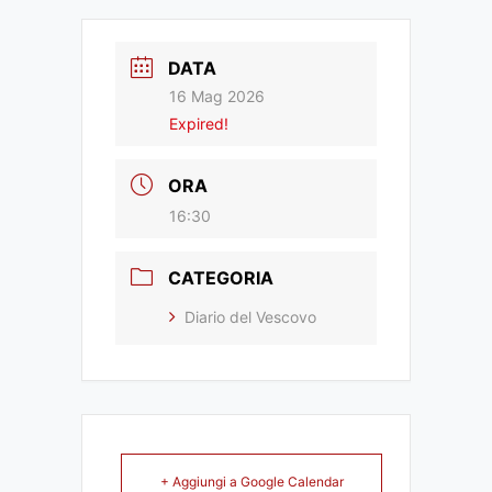
DATA
16 Mag 2026
Expired!
ORA
16:30
CATEGORIA
Diario del Vescovo
+ Aggiungi a Google Calendar