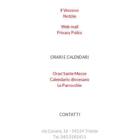
Il Vescovo
Notizie
Web mail
Privacy Policy
ORARI E CALENDARI
Orari Sante Messe
Calendario diocesano
Le Parrocchie
CONTATTI
via Cavana, 16 - 34124 Trieste
Tel. 040 3185411