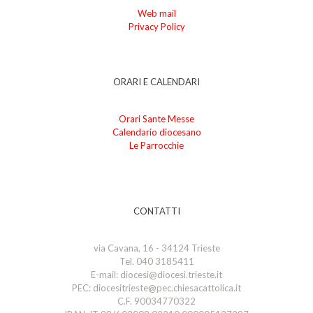
Web mail
Privacy Policy
ORARI E CALENDARI
Orari Sante Messe
Calendario diocesano
Le Parrocchie
CONTATTI
via Cavana, 16 - 34124 Trieste
Tel. 040 3185411
E-mail: diocesi@diocesi.trieste.it
PEC: diocesitrieste@pec.chiesacattolica.it
C.F. 90034770322