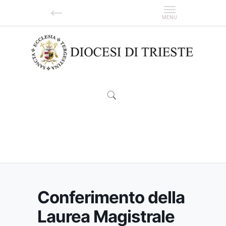
Conferimento della Laurea Magistrale
Honoris Causa al dott. Simone Bemporad
Conferimento della
Laurea Magistrale