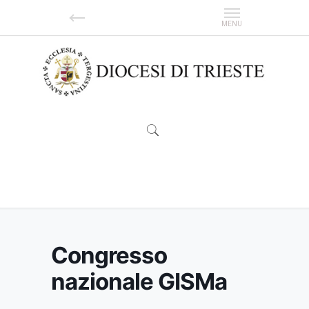
Congresso nazionale GISMa
Congresso
nazionale GISMa