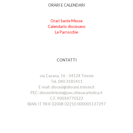
ORARI E CALENDARI
Orari Sante Messe
Calendario diocesano
Le Parrocchie
CONTATTI
via Cavana, 16 - 34124 Trieste
Tel. 040 3185411
E-mail: diocesi@diocesi.trieste.it
PEC: diocesitrieste@pec.chiesacattolica.it
C.F. 90034770322
IBAN: IT 98 K 02008 02210 000005137297