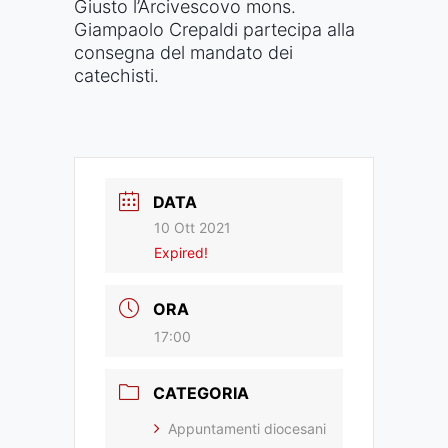
Giusto l’Arcivescovo mons.
Giampaolo Crepaldi partecipa alla
consegna del mandato dei
catechisti.
DATA
10 Ott 2021
Expired!
ORA
17:00
CATEGORIA
Appuntamenti diocesani