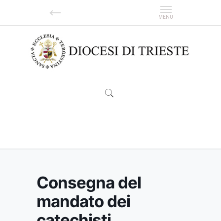
Consegna del mandato dei catechisti
Consegna del
mandato dei
catechisti