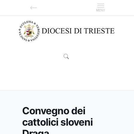
Convegno dei cattolici sloveni Draga
Convegno dei
cattolici sloveni
Draga