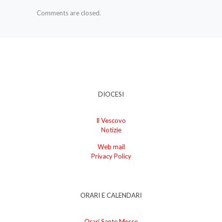
Comments are closed.
DIOCESI
Il Vescovo
Notizie
Web mail
Privacy Policy
ORARI E CALENDARI
Orari Sante Messe