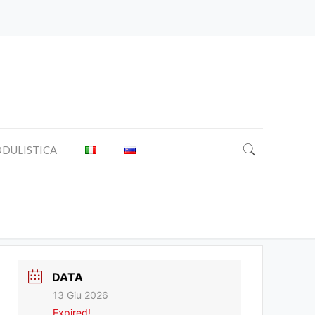
DULISTICA
di San Pio X
DATA
13 Giu 2026
Expired!