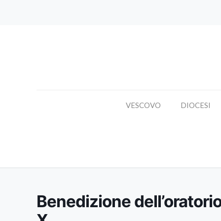
VESCOVO
DIOCESI
Benedizione
Benedizione dell’oratorio
X