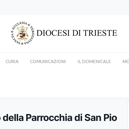
CURIA
COMUNICAZIONI
IL DOMENICALE
MO
 dell’oratorio della Parrocchia 
 della Parrocchia di San Pio