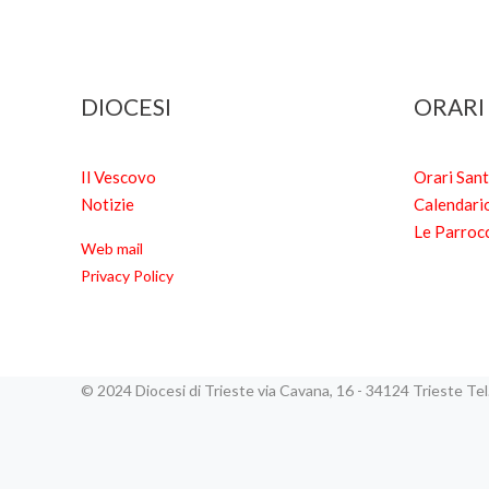
DIOCESI
ORARI
Il Vescovo
Orari San
Notizie
Calendari
Le Parroc
Web mail
Privacy Policy
© 2024 Diocesi di Trieste via Cavana, 16 - 34124 Trieste T