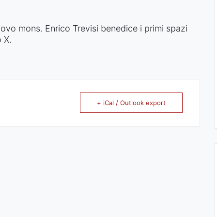
covo mons. Enrico Trevisi benedice i primi spazi
 X.
+ iCal / Outlook export