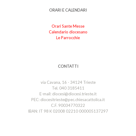
ORARI E CALENDARI
Orari Sante Messe
Calendario diocesano
Le Parrocchie
CONTATTI
via Cavana, 16 - 34124 Trieste
Tel. 040 3185411
E-mail: diocesi@diocesi.trieste.it
PEC: diocesitrieste@pec.chiesacattolica.it
C.F. 90034770322
IBAN: IT 98 K 02008 02210 000005137297