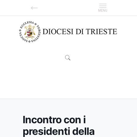
Incontro con i presidenti della Società San
Vincenzo de’ Paoli
Incontro con i
presidenti della