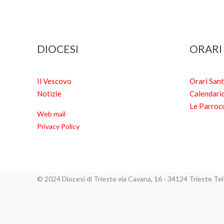
DIOCESI
ORARI
Il Vescovo
Orari San
Notizie
Calendari
Le Parroc
Web mail
Privacy Policy
© 2024 Diocesi di Trieste via Cavana, 16 - 34124 Trieste T