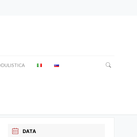
DULISTICA
 Bartolomeo Apostolo / Sv.
DATA