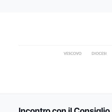
VESCOVO
DIOCESI
Incontro con il Consiglio
Incontro con il Consiglio