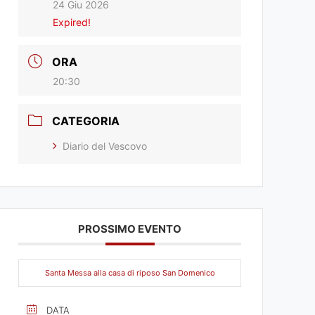
24 Giu 2026
Expired!
ORA
20:30
CATEGORIA
Diario del Vescovo
PROSSIMO EVENTO
Santa Messa alla casa di riposo San Domenico
DATA