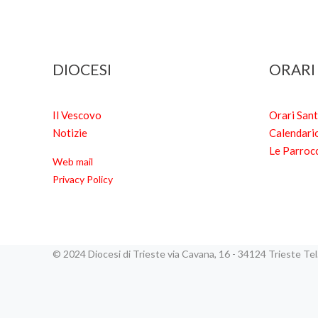
DIOCESI
ORARI
Il Vescovo
Orari San
Notizie
Calendari
Le Parroc
Web mail
Privacy Policy
© 2024 Diocesi di Trieste via Cavana, 16 - 34124 Trieste T