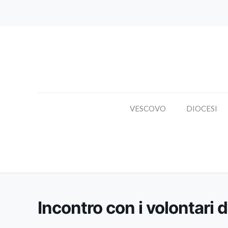
VESCOVO
DIOCESI
In
Incontro con i volontari d