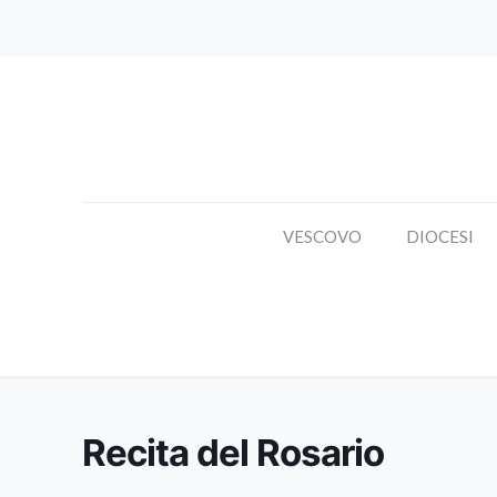
VESCOVO
DIOCESI
Recita del Rosario