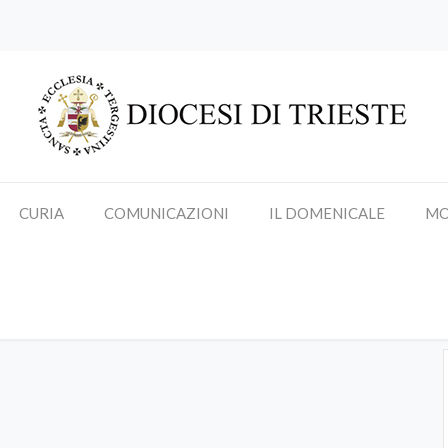
CURIA
COMUNICAZIONI
IL DOMENICALE
MO
Recita del Rosario