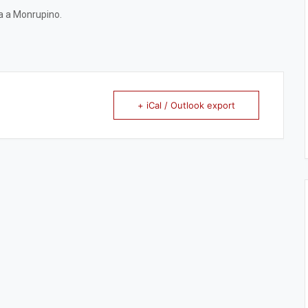
ta a Monrupino.
+ iCal / Outlook export