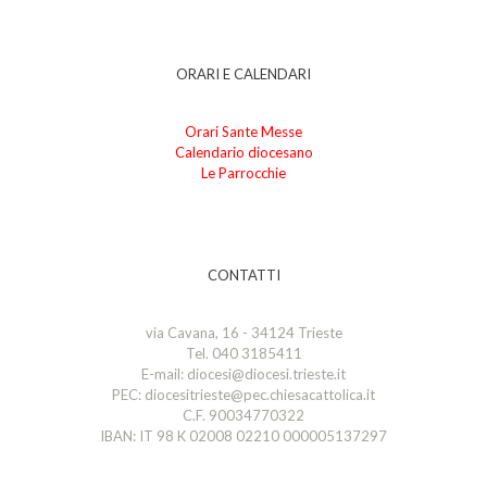
ORARI E CALENDARI
Orari Sante Messe
Calendario diocesano
Le Parrocchie
CONTATTI
via Cavana, 16 - 34124 Trieste
Tel. 040 3185411
E-mail: diocesi@diocesi.trieste.it
PEC: diocesitrieste@pec.chiesacattolica.it
C.F. 90034770322
IBAN: IT 98 K 02008 02210 000005137297