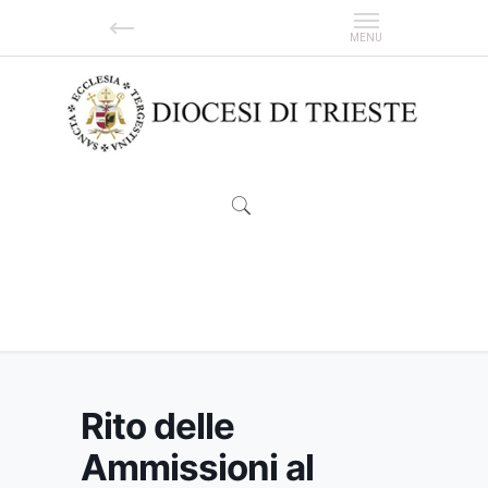
Rito delle Ammissioni al Seminario
interdiocesano
Rito delle
Ammissioni al