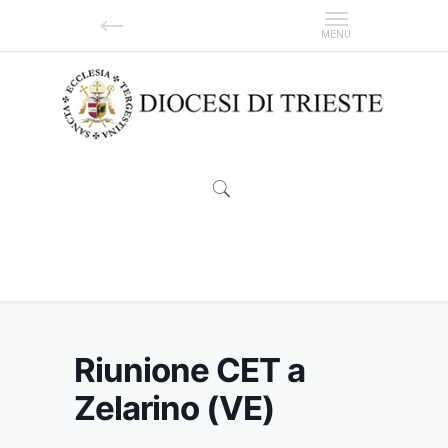
Riunione CET a Zelarino (VE)
Riunione CET a
Zelarino (VE)